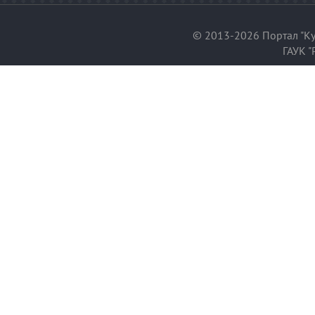
© 2013-2026 Портал "Ку
ГАУК "