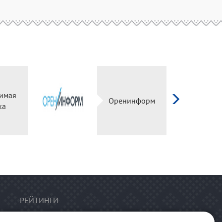
имая
Оренинформ
ка
РЕЙТИНГИ