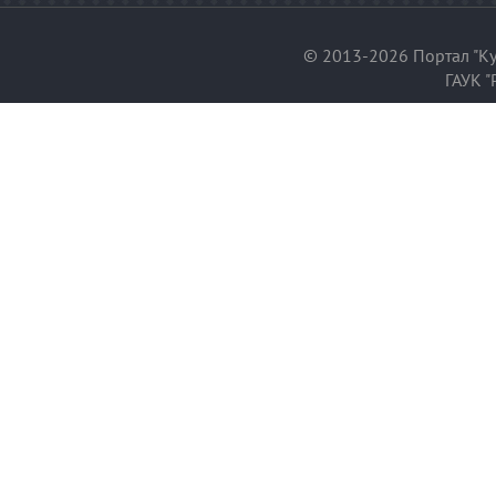
© 2013-2026 Портал "Ку
ГАУК "