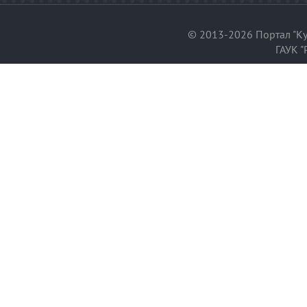
© 2013-2026 Портал "Ку
ГАУК "