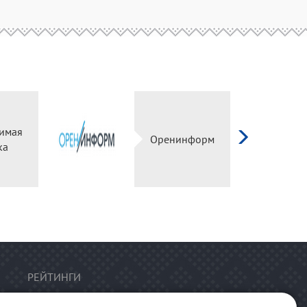
имая
Оренинформ
ка
РЕЙТИНГИ