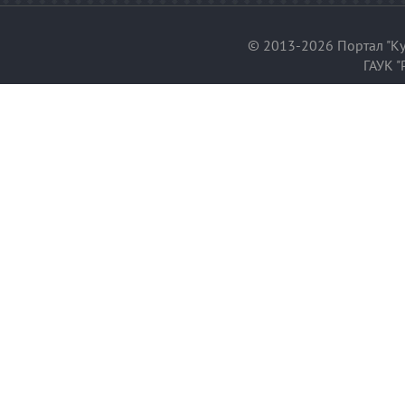
© 2013-2026 Портал "Ку
ГАУК "