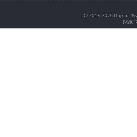
© 2013-2026 Портал "Ку
ГАУК "