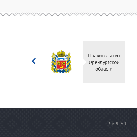
Министерство
Пра
культуры
Ор
Российской
федерации
ГЛАВНАЯ