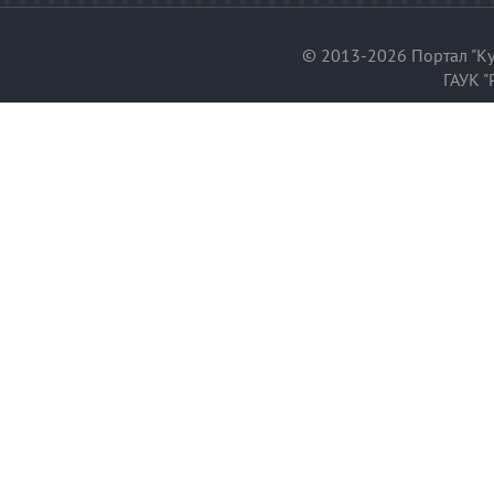
© 2013-2026 Портал "Ку
ГАУК "