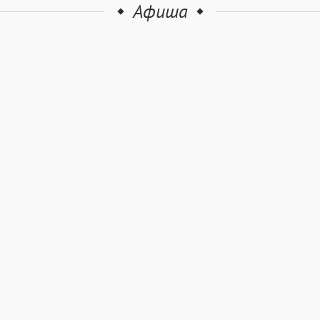
Афиша