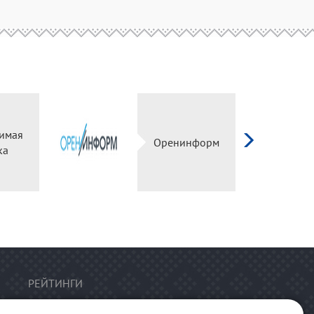
имая
Оренинформ
ка
РЕЙТИНГИ