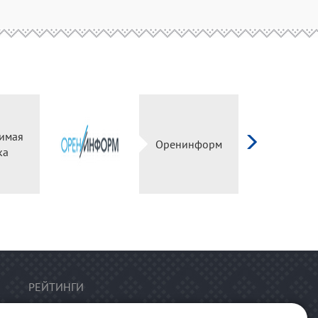
имая
Оренинформ
ка
РЕЙТИНГИ