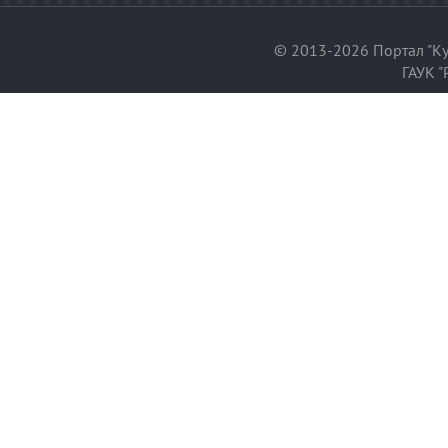
© 2013-2026 Портал "Ку
ГАУК "