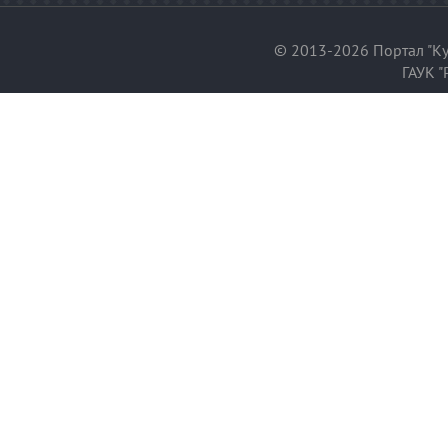
© 2013-2026 Портал "Ку
ГАУК "