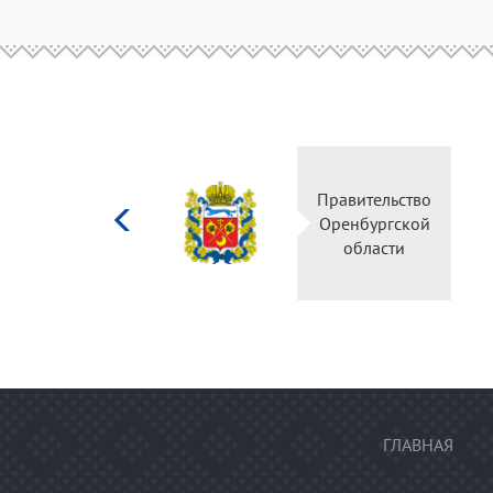
Министерство
Пр
культуры
О
Российской
федерации
ГЛАВНАЯ