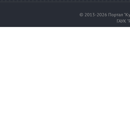
© 2013-2026 Портал "Ку
ГАУК "