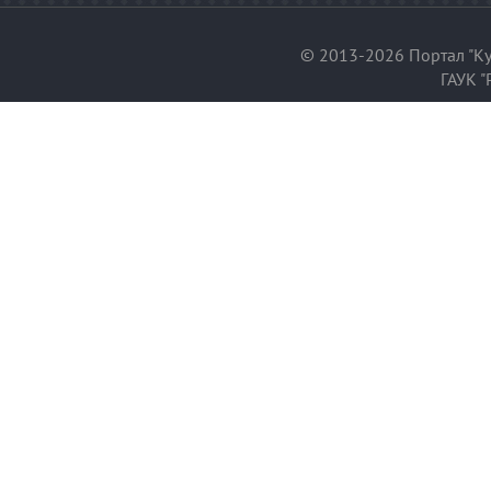
© 2013-2026 Портал "Ку
ГАУК "