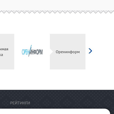
имая
Оренинформ
ка
РЕЙТИНГИ