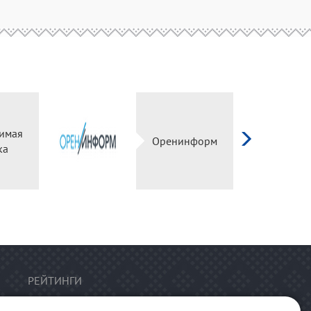
имая
Оренинформ
ка
РЕЙТИНГИ