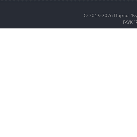
© 2013-2026 Портал "Ку
ГАУК "