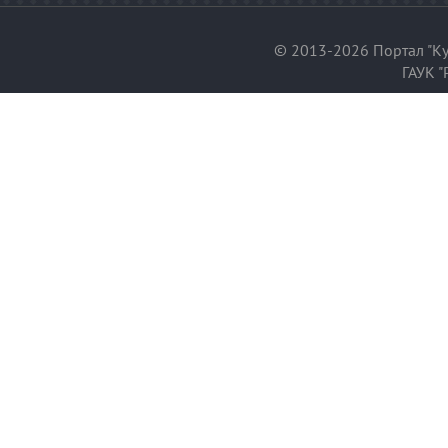
© 2013-2026 Портал "Ку
ГАУК "