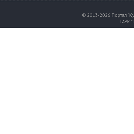
© 2013-2026 Портал "Ку
ГАУК "