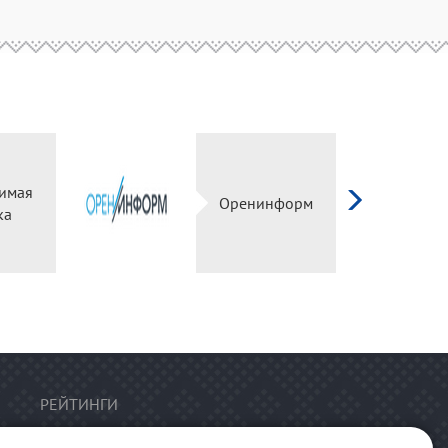
имая
Оренинформ
ка
РЕЙТИНГИ