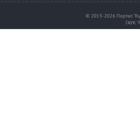
© 2013-2026 Портал "Ку
ГАУК "