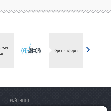
имая
Оренинформ
ка
РЕЙТИНГИ