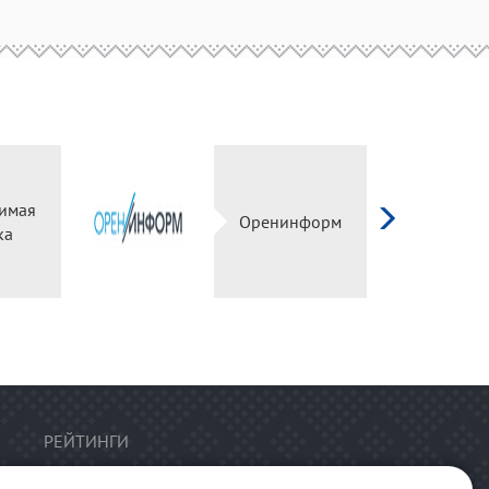
имая
Оренинформ
ка
РЕЙТИНГИ