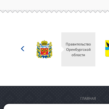
Министерство
Правительство
культуры
Оренбургской
Российской
области
федерации
ГЛАВНАЯ