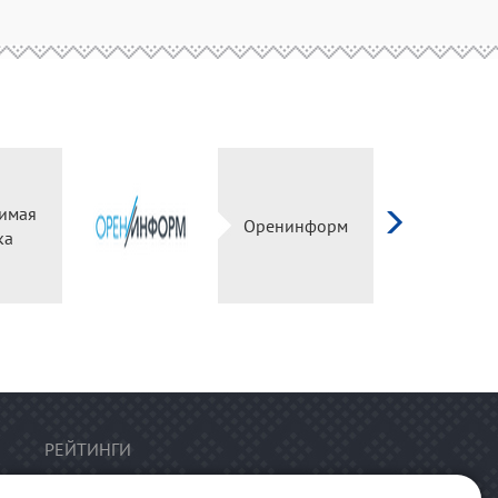
имая
Оренинформ
ка
РЕЙТИНГИ