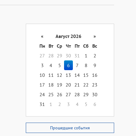
«
Август 2026
»
Пн
Вт
Ср
Чт
Пт
Сб
Вс
27
28
29
30
31
1
2
3
4
5
6
7
8
9
10
11
12
13
14
15
16
17
18
19
20
21
22
23
24
25
26
27
28
29
30
31
1
2
3
4
5
6
Прошедшие события