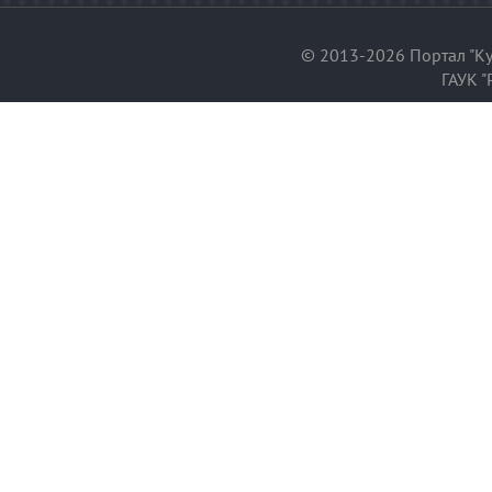
© 2013-2026 Портал "Ку
ГАУК "