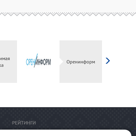
имая
Оренинформ
ка
РЕЙТИНГИ