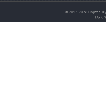
© 2013-2026 Портал "Ку
ГАУК "