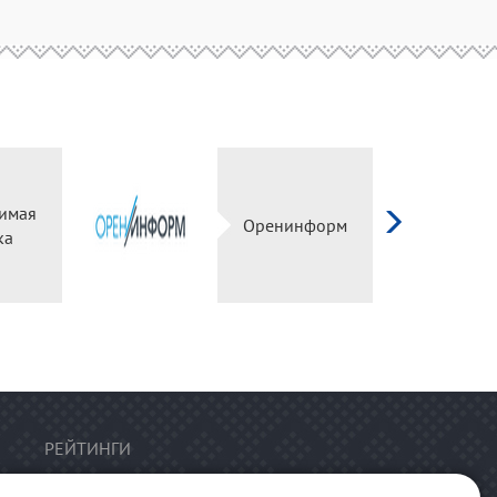
имая
Оренинформ
ка
РЕЙТИНГИ