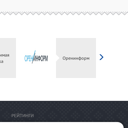
имая
Оренинформ
ка
РЕЙТИНГИ