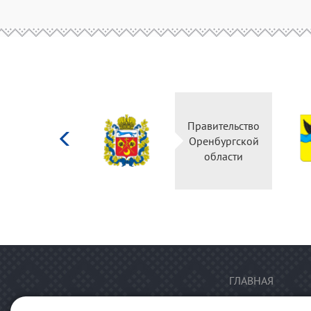
Министерство
Правительство
культуры
Оренбургской
Российской
области
федерации
ГЛАВНАЯ