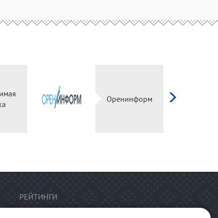
имая
Оренинформ
ка
РЕЙТИНГИ