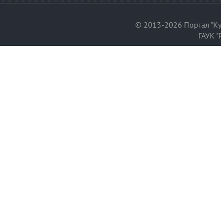
© 2013-2026 Портал "Ку
ГАУК "