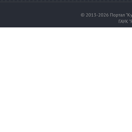
© 2013-2026 Портал "Ку
ГАУК "