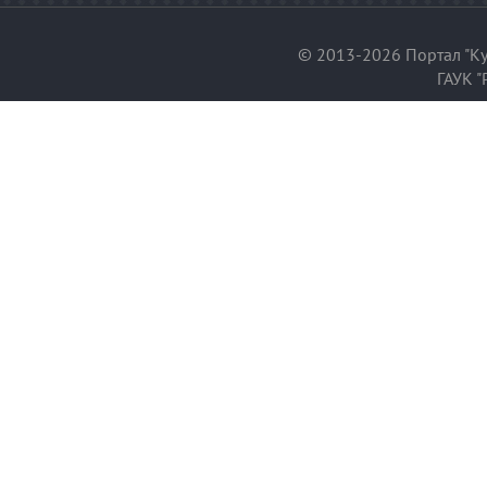
© 2013-2026 Портал "Ку
ГАУК "