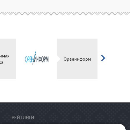
имая
Оренинформ
ка
РЕЙТИНГИ