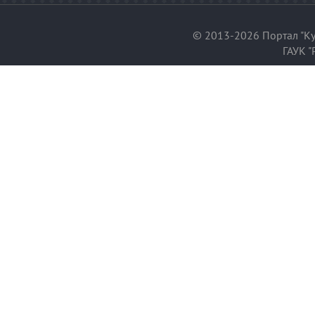
© 2013-2026 Портал "Ку
ГАУК "