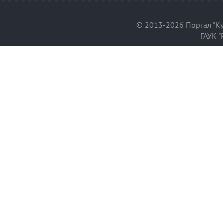
© 2013-2026 Портал "Ку
ГАУК "