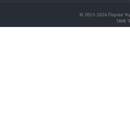
© 2013-2026 Портал "Ку
ГАУК "