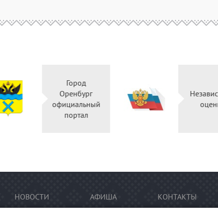
Город
Правительство
Оренбург
Оренбургской
официальный
области
портал
НОВОСТИ
АФИША
КОНТАКТЫ