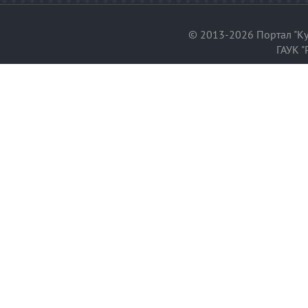
© 2013-2026 Портал "Ку
ГАУК "