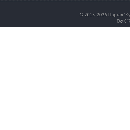
© 2013-2026 Портал "Ку
ГАУК "