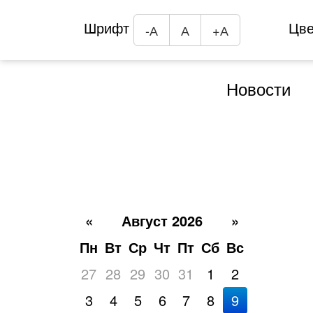
Шрифт
Цв
-А
А
+А
Новости
«
Август 2026
»
Пн
Вт
Ср
Чт
Пт
Сб
Вс
27
28
29
30
31
1
2
3
4
5
6
7
8
9