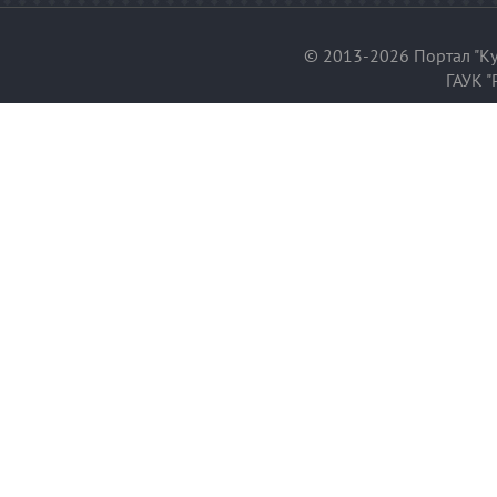
© 2013-2026 Портал "Ку
ГАУК "