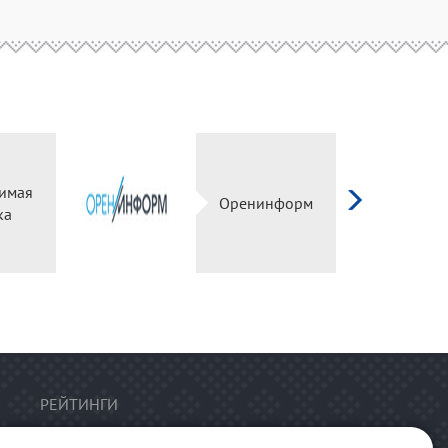
имая
Оренинформ
ка
РЕЙТИНГИ