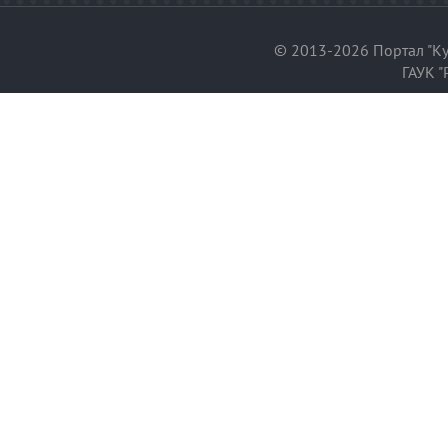
© 2013-2026 Портал "Ку
ГАУК "