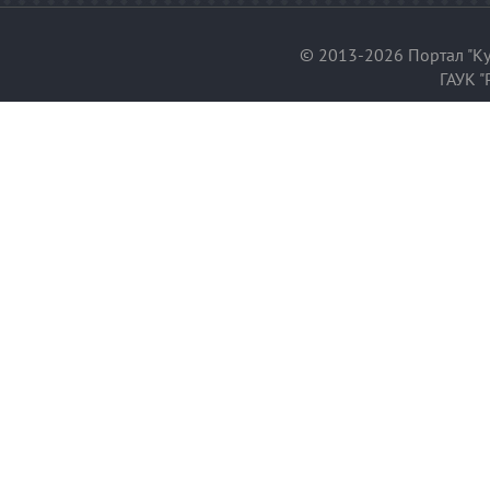
© 2013-2026 Портал "Ку
ГАУК "