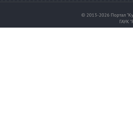
© 2013-2026 Портал "Ку
ГАУК "