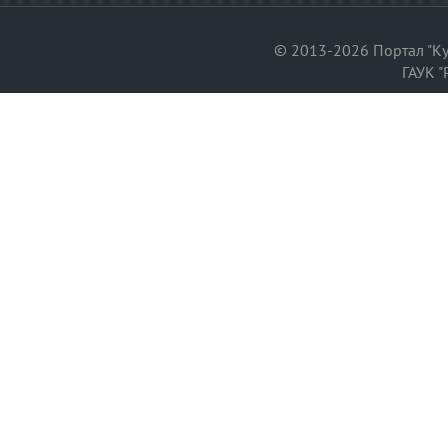
© 2013-2026 Портал "Ку
ГАУК "