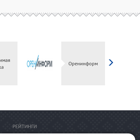
имая
Оренинформ
ка
РЕЙТИНГИ