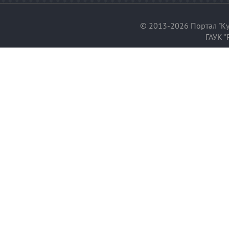
© 2013-2026 Портал "Ку
ГАУК "