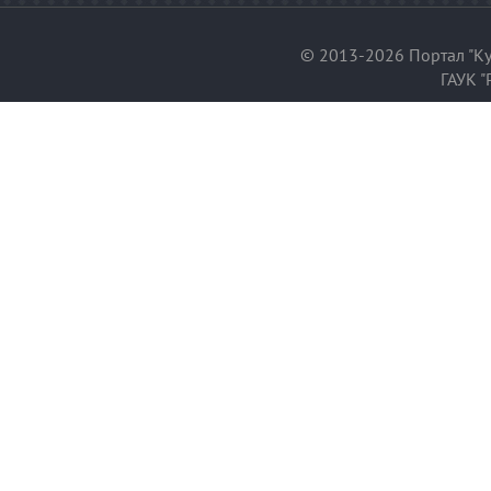
© 2013-2026 Портал "Ку
ГАУК "